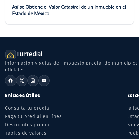
Así se Obtiene el Valor Catastral de un Inmueble en el
Estado de México
TuPredial
Información y guías del impuesto predial de municipios 
oficiales.
Enlaces útiles
Esta
Consulta tu predial
Jalis
Paga tu predial en línea
Esta
Descuentos predial
Nuev
Tablas de valores
Pueb