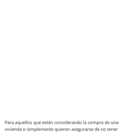
Para aquellos que están considerando la compra de una
vivienda o simplemente quieren asegurarse de no tener