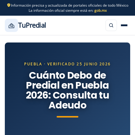
Información precisa y actualizada de portales oficiales de todo México
La información oficial siempre está en:
gob.mx
TuPredial
Saltar
al
contenido
PUEBLA · VERIFICADO 25 JUNIO 2026
Cuánto Debo de
Predial en Puebla
2026: Consulta tu
Adeudo