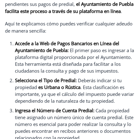
pendientes sus pagos de predial,
el Ayuntamiento de Puebla
facilita este proceso a través de su plataforma en línea
.
Aquí te explicamos cómo puedes verificar cualquier adeudo
de manera sencilla:
Accede a la Web de Pagos Bancarios en Línea del
Ayuntamiento de Puebla:
El primer paso es ingresar a la
plataforma digital proporcionada por el Ayuntamiento.
Esta herramienta está diseñada para facilitar a los
ciudadanos la consulta y pago de sus impuestos.
Selecciona el Tipo de Predial:
Deberás indicar si tu
propiedad
es Urbana o Rústica
. Esta clasificación es
importante, ya que el cálculo del impuesto puede variar
dependiendo de la naturaleza de tu propiedad.
Ingresa el Número de Cuenta Predial:
Cada propiedad
tiene asignado un número único de cuenta predial. Este
número es esencial para poder realizar la consulta y lo
puedes encontrar en recibos anteriores o documentos
relacionados con la propiedad.