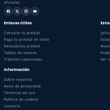
oficiales.
Enlaces útiles
Esta
Consulta tu predial
Jalis
Paga tu predial en línea
Esta
Descuentos predial
Nuev
Tablas de valores
Pueb
Trámites catastrales
Ver 
Información
Sobre nosotros
Aviso de privacidad
Términos de uso
Política de cookies
Contacto