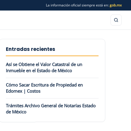
La información oficial siempre está en:
gob.mx
Entradas recientes
Así se Obtiene el Valor Catastral de un
Inmueble en el Estado de México
Cómo Sacar Escritura de Propiedad en
Edomex | Costos
Trámites Archivo General de Notarías Estado
de México