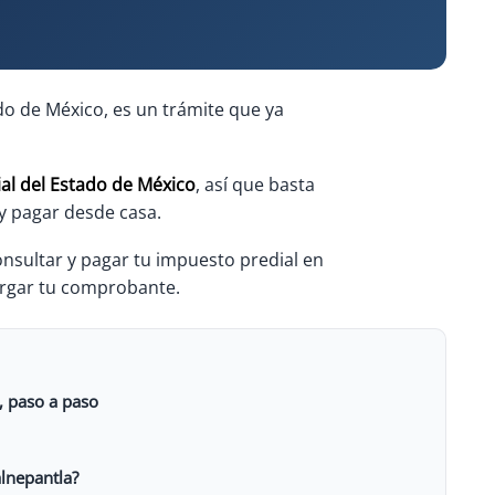
do de México, es un trámite que ya
al del Estado de México
, así que basta
 y pagar desde casa.
nsultar y pagar tu impuesto predial en
argar tu comprobante.
, paso a paso
alnepantla?