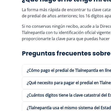
La forma más rápida de encontrar tu clave catas
de predial de años anteriores; los 16 dígitos a
Si no conservas ningún recibo, acude a la Dire
Tlalnepantla con tu identificación oficial vigente
proporcionarte la clave para que puedas hacer l
Preguntas frecuentes sobre 
¿Cómo pago el predial de Tlalnepantla en lín
¿Qué necesito para pagar el predial en Tlaln
¿Cuántos dígitos tiene la clave catastral del
¿Tlalnepantla usa el mismo sistema del Estad