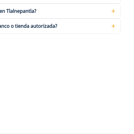
en Tlalnepantla?
anco o tienda autorizada?