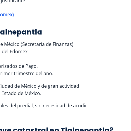
ustificante.
Edomex)
Tlalnepantla
 México (Secretaría de Finanzas).
e del Edomex.
orizados de Pago.
primer trimestre del año.
Ciudad de México y de gran actividad
l Estado de México.
les del predial, sin necesidad de acudir
ave catastral en Tlalnepantla?