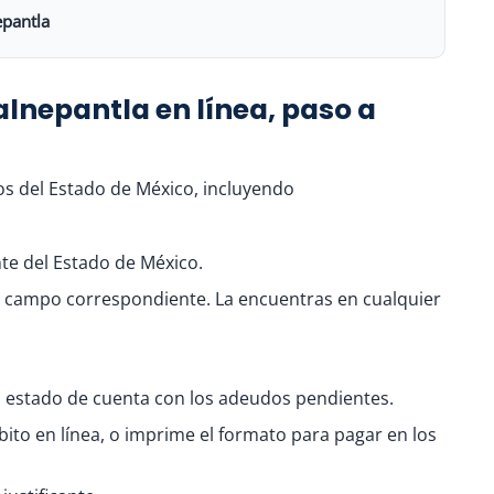
epantla
alnepantla en línea, paso a
os del Estado de México, incluyendo
te del Estado de México.
el campo correspondiente. La encuentras en cualquier
u estado de cuenta con los adeudos pendientes.
bito en línea, o imprime el formato para pagar en los