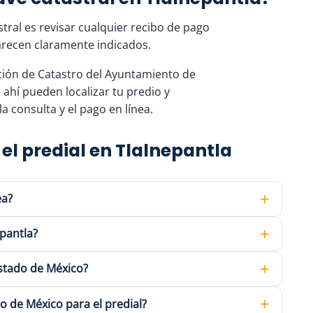
tral es revisar cualquier recibo de pago
parecen claramente indicados.
cción de Catastro del Ayuntamiento de
: ahí pueden localizar tu predio y
a consulta y el pago en línea.
el predial en Tlalnepantla
ea?
epantla?
 Estado de México?
o de México para el predial?