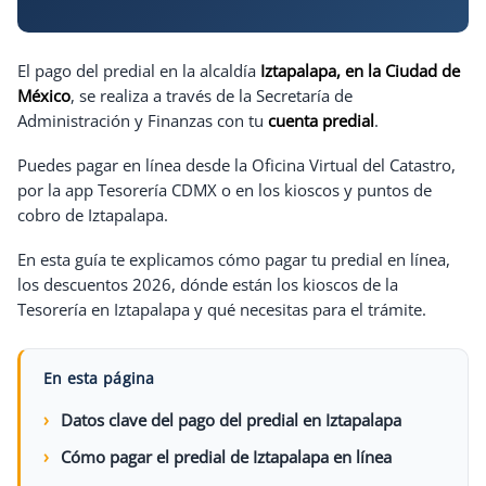
El pago del predial en la alcaldía
Iztapalapa, en la Ciudad de
México
, se realiza a través de la Secretaría de
Administración y Finanzas con tu
cuenta predial
.
Puedes pagar en línea desde la Oficina Virtual del Catastro,
por la app Tesorería CDMX o en los kioscos y puntos de
cobro de Iztapalapa.
En esta guía te explicamos cómo pagar tu predial en línea,
los descuentos 2026, dónde están los kioscos de la
Tesorería en Iztapalapa y qué necesitas para el trámite.
En esta página
Datos clave del pago del predial en Iztapalapa
Cómo pagar el predial de Iztapalapa en línea