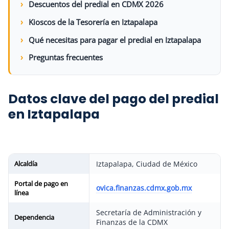
Descuentos del predial en CDMX 2026
Kioscos de la Tesorería en Iztapalapa
Qué necesitas para pagar el predial en Iztapalapa
Preguntas frecuentes
Datos clave del pago del predial
en Iztapalapa
Alcaldía
Iztapalapa, Ciudad de México
Portal de pago en
ovica.finanzas.cdmx.gob.mx
línea
Secretaría de Administración y
Dependencia
Finanzas de la CDMX