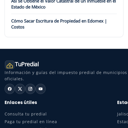
Así se Obtiene el Valor Catastral de un Inmueble en el
Estado de México
Cómo Sacar Escritura de Propiedad en Edomex |
Costos
TuPredial
Información y guías del impuesto predial de municipios 
oficiales.
Enlaces útiles
Esta
Consulta tu predial
Jalis
Paga tu predial en línea
Esta