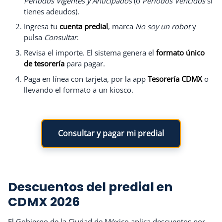
Periodos Vigentes y Anticipados
(o
Periodos Vencidos
si
tienes adeudos).
Ingresa tu
cuenta predial
, marca
No soy un robot
y
pulsa
Consultar
.
Revisa el importe. El sistema genera el
formato único
de tesorería
para pagar.
Paga en línea con tarjeta, por la app
Tesorería CDMX
o
llevando el formato a un kiosco.
Consultar y pagar mi predial
Descuentos del predial en
CDMX 2026
El Gobierno de la Ciudad de México aplica descuentos por