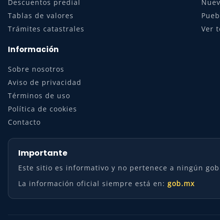
Descuentos predial
Nuev
Tablas de valores
Pueb
Trámites catastrales
Ver 
Información
Sobre nosotros
Aviso de privacidad
Términos de uso
Política de cookies
Contacto
Importante
Este sitio es informativo y no pertenece a ningún gob
La información oficial siempre está en:
gob.mx