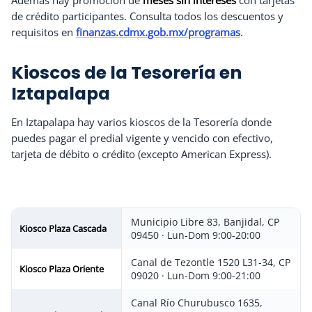
de crédito participantes. Consulta todos los descuentos y
requisitos en
finanzas.cdmx.gob.mx/programas
.
Kioscos de la Tesorería en
Iztapalapa
En Iztapalapa hay varios kioscos de la Tesorería donde
puedes pagar el predial vigente y vencido con efectivo,
tarjeta de débito o crédito (excepto American Express).
Municipio Libre 83, Banjidal, CP
Kiosco Plaza Cascada
09450 · Lun-Dom 9:00-20:00
Canal de Tezontle 1520 L31-34, CP
Kiosco Plaza Oriente
09020 · Lun-Dom 9:00-21:00
Canal Río Churubusco 1635,