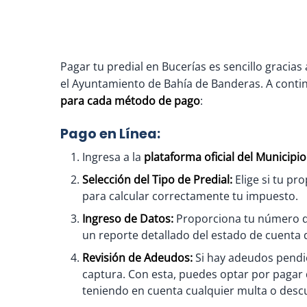
Pagar tu predial en Bucerías es sencillo gracia
el Ayuntamiento de Bahía de Banderas. A conti
para cada método de pago
:
Pago en Línea:
Ingresa a la
plataforma oficial del Municipi
Selección del Tipo de Predial:
Elige si tu pr
para calcular correctamente tu impuesto.
Ingreso de Datos:
Proporciona tu número de
un reporte detallado del estado de cuenta 
Revisión de Adeudos:
Si hay adeudos pendie
captura. Con esta, puedes optar por pagar
teniendo en cuenta cualquier multa o descu