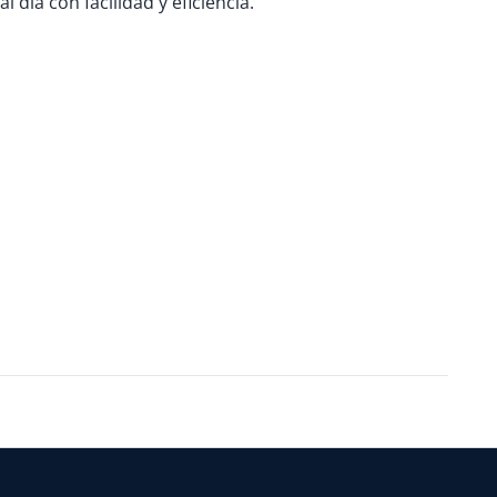
 día con facilidad y eficiencia.