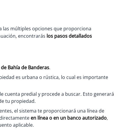
s a las múltiples opciones que proporciona
nuación, encontrarás
los pasos detallados
o de Bahía de Banderas
.
opiedad es urbana o rústica, lo cual es importante
 cuenta predial y procede a buscar. Esto generará
de tu propiedad.
ntes, el sistema te proporcionará una línea de
 directamente
en línea o en un banco autorizado
,
ento aplicable.