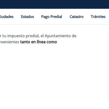
Ciudades
Estados
Pago Predial
Catastro
Trámites
ar tu impuesto predial, el Ayuntamiento de
onvenientes
tanto en línea como