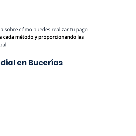
ada sobre cómo puedes realizar tu pago
ra cada método y proporcionando las
pal.
dial en Bucerías