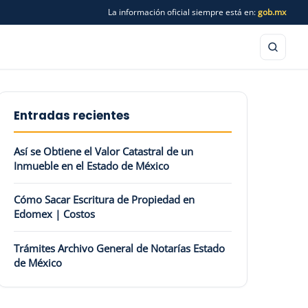
La información oficial siempre está en:
gob.mx
Entradas recientes
Así se Obtiene el Valor Catastral de un
Inmueble en el Estado de México
Cómo Sacar Escritura de Propiedad en
Edomex | Costos
Trámites Archivo General de Notarías Estado
de México