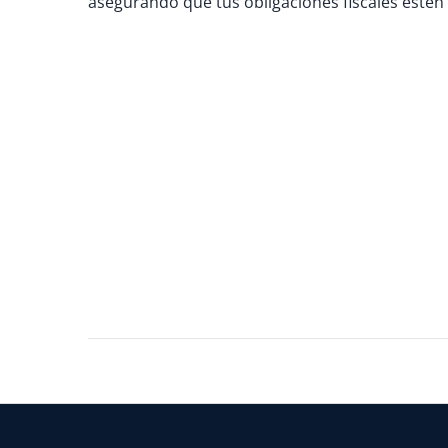
asegurando que tus obligaciones fiscales estén al