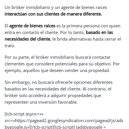
Un bróker inmobiliario y un agente de bienes raíces
interactúan con sus clientes de manera diferente.
El
agente de bienes raíces
es la primera persona con quien
entra en contacto el cliente. Por lo tanto,
basado en las
necesidades del cliente
, le brida alternativas hasta cerrar el
trato.
Por su parte, el bróker inmobiliario buscará contactar
clementes que considere potenciales para su objetivo. Por
ejemplo, aquellos que deseen vender una propiedad.
Sin embargo, no buscará ofrecerle opciones diferentes
basados en las necesidades del cliente. Al contrario, el
bróker solo accederá a adquirir propiedades que
representen una inversión favorable.
[tcb-script async=»»
src=»https://pagead2.googlesyndication.com/pagead/js/ads
bygoogle.js»][/tcb-script]
[tcb-script] (adsbygoogle =