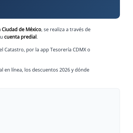
a Ciudad de México
, se realiza a través de
tu
cuenta predial
.
del Catastro, por la app Tesorería CDMX o
al en línea, los descuentos 2026 y dónde