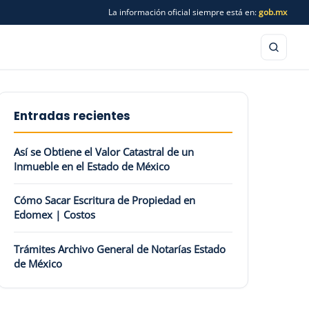
La información oficial siempre está en:
gob.mx
Entradas recientes
Así se Obtiene el Valor Catastral de un
Inmueble en el Estado de México
Cómo Sacar Escritura de Propiedad en
Edomex | Costos
Trámites Archivo General de Notarías Estado
de México