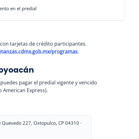
nto en el predial
con tarjetas de crédito participantes.
finanzas.cdmx.gob.mx/programas
.
 Coyoacán
puedes pagar el predial vigente y vencido
to American Express).
e Quevedo 227, Oxtopulco, CP 04310 ·