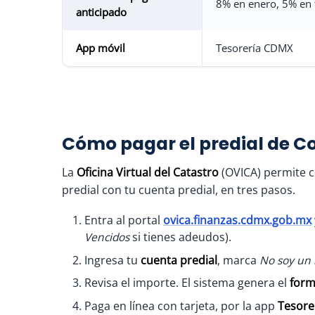
8% en enero, 5% en 
anticipado
App móvil
Tesorería CDMX
Cómo pagar el predial de C
La
Oficina Virtual del Catastro
(OVICA) permite c
predial con tu cuenta predial, en tres pasos.
Entra al portal
ovica.finanzas.cdmx.gob.mx
Vencidos
si tienes adeudos).
Ingresa tu
cuenta predial
, marca
No soy un 
Revisa el importe. El sistema genera el
form
Paga en línea con tarjeta, por la app
Tesore