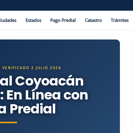
Ciudades
Estados
Pago Predial
Catastro
Trámites
 VERIFICADO 2 JULIO 2026
ial Coyoacán
 En Línea con
 Predial