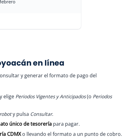
febrero
oyoacán en línea
onsultar y generar el formato de pago del
y elige
Periodos Vigentes y Anticipados
(o
Periodos
robot
y pulsa
Consultar
.
ato único de tesorería
para pagar.
ría CDMX
o llevando el formato a un punto de cobro.