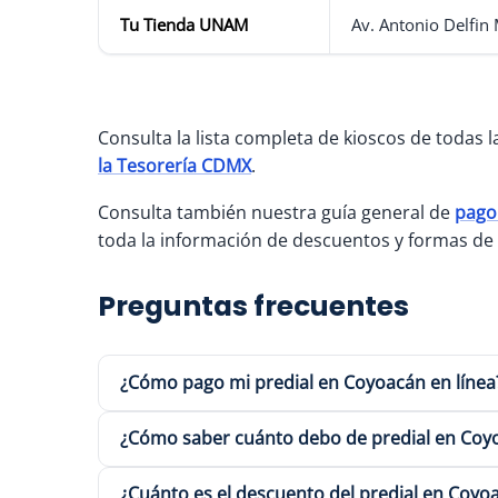
Tu Tienda UNAM
Av. Antonio Delfin
Consulta la lista completa de kioscos de todas l
la Tesorería CDMX
.
Consulta también nuestra guía general de
pago 
toda la información de descuentos y formas de
Preguntas frecuentes
¿Cómo pago mi predial en Coyoacán en línea
¿Cómo saber cuánto debo de predial en Coy
¿Cuánto es el descuento del predial en Coyo