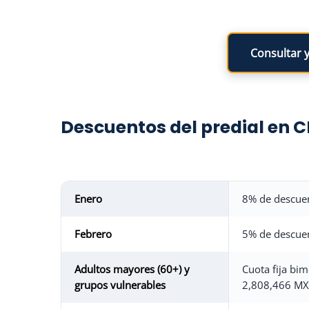
Consultar y
Descuentos del predial en 
Enero
8% de descuen
Febrero
5% de descuen
Adultos mayores (60+) y
Cuota fija bi
grupos vulnerables
2,808,466 M