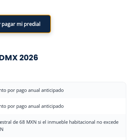
 pagar mi predial
CDMX 2026
to por pago anual anticipado
to por pago anual anticipado
mestral de 68 MXN si el inmueble habitacional no excede
XN