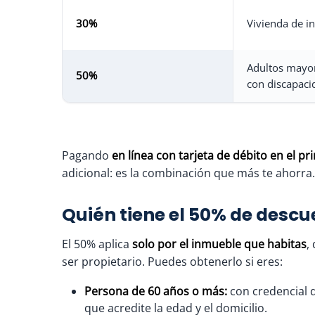
30%
Vivienda de in
Adultos mayor
50%
con discapaci
Pagando
en línea con tarjeta de débito en el pr
adicional: es la combinación que más te ahorra.
Quién tiene el 50% de descu
El 50% aplica
solo por el inmueble que habitas
,
ser propietario. Puedes obtenerlo si eres:
Persona de 60 años o más:
con credencial d
que acredite la edad y el domicilio.