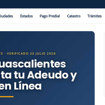
Ciudades
Estados
Pago Predial
Catastro
Trámites
S · VERIFICADO 23 JULIO 2026
uascalientes
ta tu Adeudo y
en Línea