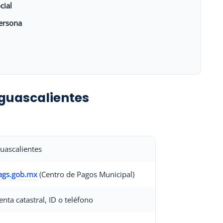
cial
persona
Aguascalientes
guascalientes
ags.gob.mx
(Centro de Pagos Municipal)
enta catastral, ID o teléfono