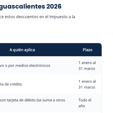
Aguascalientes 2026
ece estos descuentos en el Impuesto a la
A quién aplica
Plazo
1 enero al
ivo o por medios electrónicos
31 marzo
1 enero al
ta de crédito
31 marzo
con tarjeta de débito (se suma a otros
Todo el
año