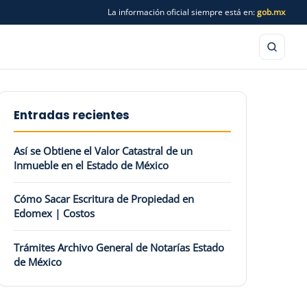
La información oficial siempre está en:
gob.mx
Entradas recientes
Así se Obtiene el Valor Catastral de un
Inmueble en el Estado de México
Cómo Sacar Escritura de Propiedad en
Edomex | Costos
Trámites Archivo General de Notarías Estado
de México