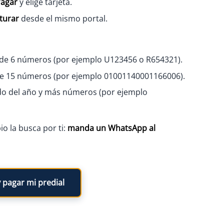
agar
y elige tarjeta.
turar
desde el mismo portal.
de 6 números (por ejemplo U123456 o R654321).
e 15 números (por ejemplo 01001140001166006).
o del año y más números (por ejemplo
o la busca por ti:
manda un WhatsApp al
 pagar mi predial