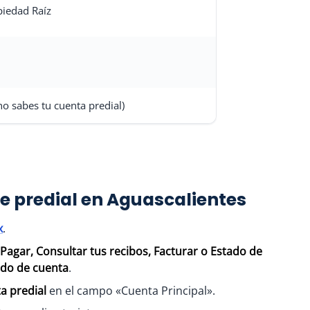
piedad Raíz
o sabes tu cuenta predial)
 predial en Aguascalientes
x
.
Pagar, Consultar tus recibos, Facturar o Estado de
ado de cuenta
.
a predial
en el campo «Cuenta Principal».