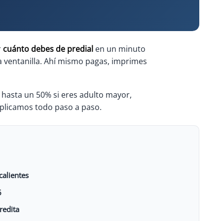
r
cuánto debes de predial
en un minuto
a ventanilla. Ahí mismo pagas, imprimes
: hasta un 50% si eres adulto mayor,
xplicamos todo paso a paso.
alientes
6
redita