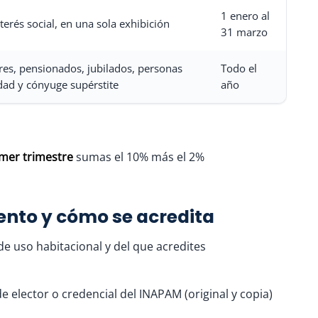
1 enero al
terés social, en una sola exhibición
31 marzo
es, pensionados, jubilados, personas
Todo el
dad y cónyuge supérstite
año
imer trimestre
sumas el 10% más el 2%
ento y cómo se acredita
 de uso habitacional y del que acredites
e elector o credencial del INAPAM (original y copia)