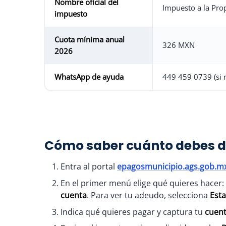
Nombre oficial del
Impuesto a la Pro
impuesto
Cuota mínima anual
326 MXN
2026
WhatsApp de ayuda
449 459 0739 (si n
Cómo saber cuánto debes de
Entra al portal
epagosmunicipio.ags.gob.m
En el primer menú elige qué quieres hacer:
cuenta
. Para ver tu adeudo, selecciona
Est
Indica qué quieres pagar y captura tu
cuent