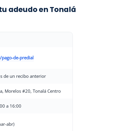
 tu adeudo en Tonalá
/pago-de-predial
os de un recibo anterior
a, Morelos #20, Tonalá Centro
:00 a 16:00
mar-abr)