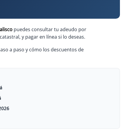
alisco
puedes consultar tu adeudo por
catastral, y pagar en línea si lo deseas.
paso a paso y cómo los descuentos de
á
á
 2026