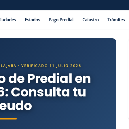
Ciudades
Estados
Pago Predial
Catastro
Trámites
LAJARA · VERIFICADO 11 JULIO 2026
 de Predial en
: Consulta tu
eudo