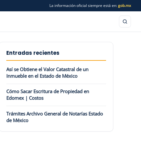
La información oficial siempre está en:
gob.mx
Entradas recientes
Así se Obtiene el Valor Catastral de un
Inmueble en el Estado de México
Cómo Sacar Escritura de Propiedad en
Edomex | Costos
Trámites Archivo General de Notarías Estado
de México